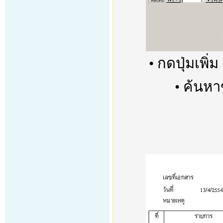
• กดปุ่มเพิ่
• ค้นหา