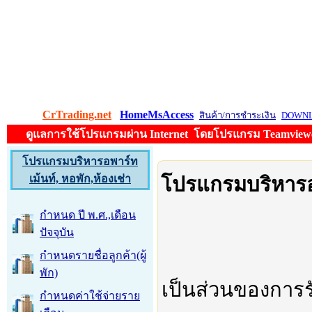
CrTrading.net
HomeMsAccess
สินค้า/การชำระเงิน
DOWN
ดูแลการใช้โปรแกรมผ่าน Internet โดยโปรแกรม Teamviewer 
โปรแกรมบริหารอพาร์ท
เม้นท์, หอพัก,ห้องเช่า
โปรแกรมบริหารอพ
กำหนด ปี พ.ศ.,เดือน
ปัจจุบัน
กำหนดรายชื่อลูกค้า(ผู้
พัก)
เป็นส่วนของการรั
กำหนดค่าใช้จ่ายราย