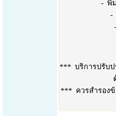
- พิ
-
*** บริการปรับป
*** ควรสำรองข้อม