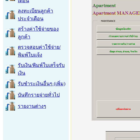
เดือน
ลงทะเบียนลูกค้า
ประจำเดือน
สร้างค่าใช้จ่ายของ
ลูกค้า
ตรวจสอบค่าใช้จ่าย/
พิมพ์ใบแจ้ง
รับเงิน/พิมพ์ใบเสร็จรับ
เงิน
รับชำระเงินอื่นๆ (เพิ่ม)
บันทึกรายจ่ายทั่วไป
รายงานต่างๆ