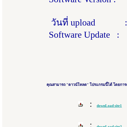
วันที่ upload 
Software Update :
คุณสามารถ "ดาวน์โหลด" โปรแกรมนี้ได้ โดยการคลิ
:
downLoad site1
:
downLoad site2