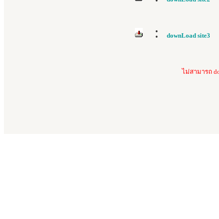
:
downLoad site3
ไม่สามารถ do